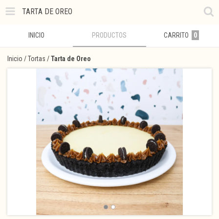
TARTA DE OREO
INICIO
PRODUCTOS
CARRITO
0
Inicio
/
Tortas
/
Tarta de Oreo