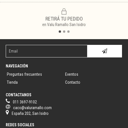
RETIRÁ TU PEDIDO
en Valu Ramallo San Isidro
NAVEGACIÓN
Preguntas frecuentes
Eventos
Tienda
Contacto
CONTACTANOS
011 3697-9102
caco@valuramallo.com
España 202, San Isidro
REDES SOCIALES