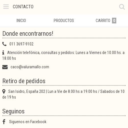
CONTACTO
INICIO
PRODUCTOS
CARRITO
0
Donde encontrarnos!
011 3697-9102
Atención telefónica, consultas y pedidos: Lunes a Viernes de 10.00 hs. a
18.00 hs
caco@valuramallo.com
Retiro de pedidos
San Isidro, España 202 | Lun a Vie de 8.00 hs a 19.00 hs / Sabados de 10
de 19 hs
Seguinos
Siguenos en Facebook