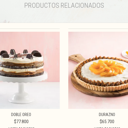
PRODUCTOS RELACIONADOS
DOBLE OREO
DURAZNO
$77.800
$65.700