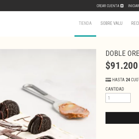
CREAR CUENTA
INICIA
TIENDA
SOBRE VALU
REC
DOBLE ORE
$91.200
HASTA
24
CUO
CANTIDAD