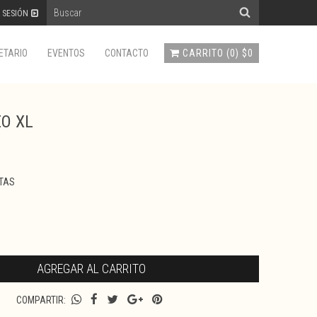
R SESIÓN
CARRITO
(
0
)
$0
ETARIO
EVENTOS
CONTACTO
O XL
TAS
COMPARTIR: