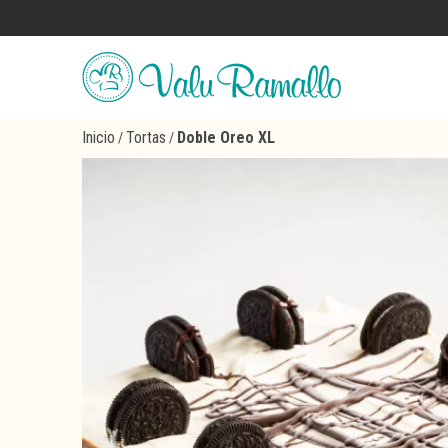
Inicio
Tortas
Doble Oreo XL
/
/