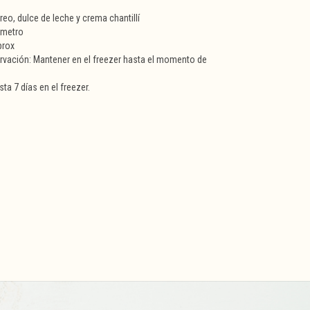
eo, dulce de leche y crema chantillí
ámetro
prox
vación: Mantener en el freezer hasta el momento de
ta 7 días en el freezer.