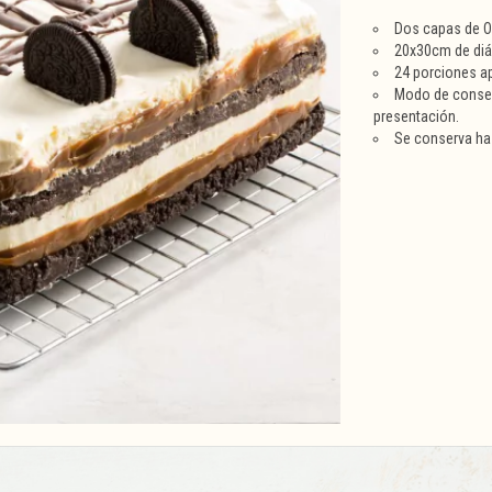
Dos capas de Or
20x30cm de di
24 porciones a
Modo de conser
presentación.
Se conserva has