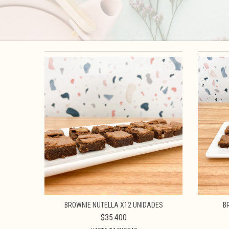
BROWNIE NUTELLA X12 UNIDADES
B
$35.400