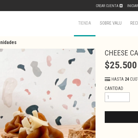
CREAR CUENTA
INICIA
TIENDA
SOBRE VALU
REC
unidades
CHEESE CA
$25.500
HASTA
24
CUO
CANTIDAD