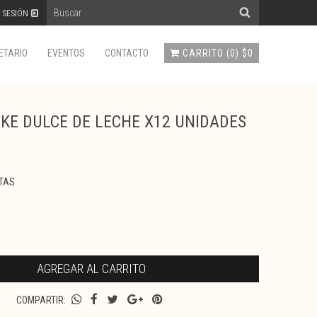
R SESIÓN
CARRITO
(
0
)
$0
ETARIO
EVENTOS
CONTACTO
KE DULCE DE LECHE X12 UNIDADES
TAS
COMPARTIR: