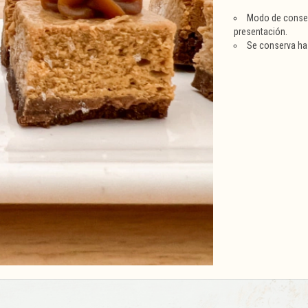
Modo de conser
presentación.
Se conserva has