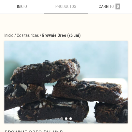
INICIO
PRODUCTOS
CARRITO
0
Inicio
/
Cositas ricas
/
Brownie Oreo (x6 uni)