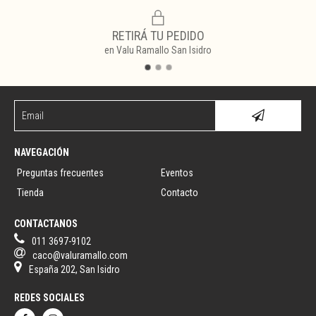
RETIRÁ TU PEDIDO
en Valu Ramallo San Isidro
NAVEGACIÓN
Preguntas frecuentes
Eventos
Tienda
Contacto
CONTACTANOS
011 3697-9102
caco@valuramallo.com
España 202, San Isidro
REDES SOCIALES