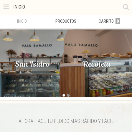
INICIO
INICIO
PRODUCTOS
CARRITO
0
AHORA HACE TU PEDIDO MÁS RÁPIDO Y FÁCIL