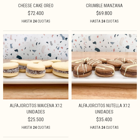
CHEESE CAKE OREO
CRUMBLE MANZANA
$72.400
$69.800
HASTA
24
CUOTAS
HASTA
24
CUOTAS
ALFAJORCITOS MAICENA X12
ALFAJORCITOS NUTELLA X12
UNIDADES
UNIDADES
$25.500
$35.400
HASTA
24
CUOTAS
HASTA
24
CUOTAS